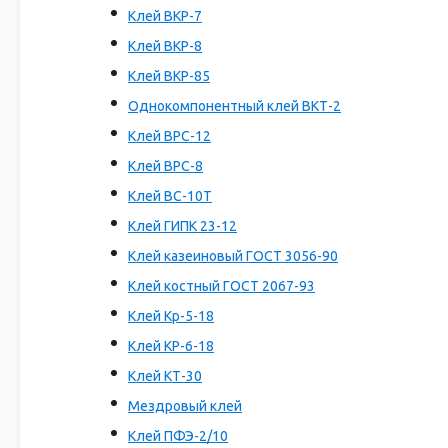
Клей ВКР-7
Клей ВКР-8
Клей ВКР-85
Однокомпонентный клей ВКТ-2
Клей ВРС-12
Клей ВРС-8
Клей ВС-10Т
Клей ГИПК 23-12
Клей казеиновый ГОСТ 3056-90
Клей костный ГОСТ 2067-93
Клей Кр-5-18
Клей КР-6-18
Клей КТ-30
Мездровый клей
Клей ПФЭ-2/10