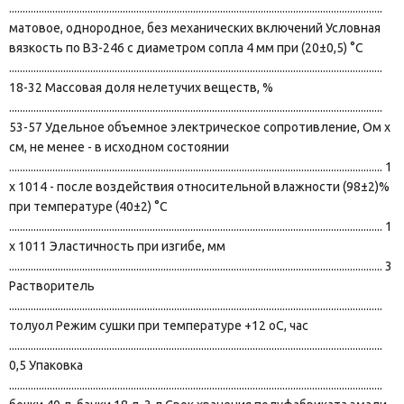
..........................................................................................................................................
матовое, однородное, без механических включений Условная
вязкость по ВЗ-246 с диаметром сопла 4 мм при (20±0,5) °С
..........................................................................................................................................
18-32 Массовая доля нелетучих веществ, %
..........................................................................................................................................
53-57 Удельное объемное электрическое сопротивление, Ом х
см, не менее - в исходном состоянии
.......................................................................................................................................... 1
х 1014 - после воздействия относительной влажности (98±2)%
при температуре (40±2) °С
.......................................................................................................................................... 1
х 1011 Эластичность при изгибе, мм
.......................................................................................................................................... 3
Растворитель
..........................................................................................................................................
толуол Режим сушки при температуре +12 оС, час
..........................................................................................................................................
0,5 Упаковка
..........................................................................................................................................