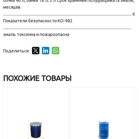
бочки 40 л, банки 18 л, 3 л Срок хранения полуфабриката эмали,
месяцев
.......................................................................................................................................... 6
Показатели безопасности КО-982
..........................................................................................................................................
эмаль токсична и пожароопасна
Поделиться:
ПОХОЖИЕ ТОВАРЫ