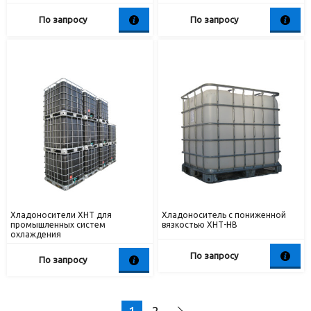
По запросу
По запросу
Хладоносители ХНТ для
Хладоноситель с пониженной
промышленных систем
вязкостью ХНТ-НВ
охлаждения
По запросу
По запросу