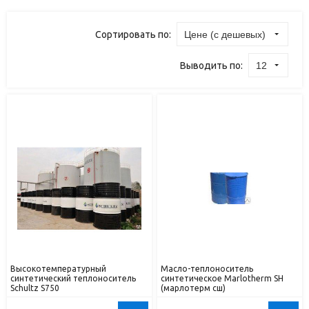
Сортировать по:
Цене (с дешевых)
Выводить по:
12
Высокотемпературный
Масло-теплоноситель
синтетический теплоноситель
синтетическое Marlotherm SH
Schultz S750
(марлотерм сш)