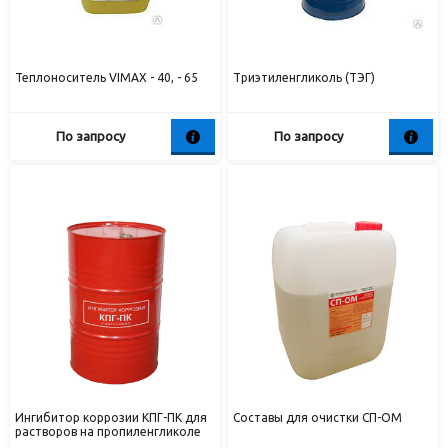
Теплоноситель VIMAX - 40, - 65
Триэтиленгликоль (ТЭГ)
По запросу
По запросу
Ингибитор коррозии КПГ-ПК для
Составы для очистки СП-ОМ
растворов на пропиленгликоле