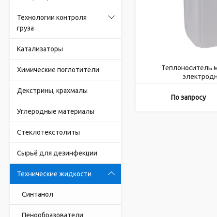
Технологии контроля
груза
Катализаторы
Теплоноситель м
Химические поглотители
электродн
Декстрины, крахмалы
По запросу
Углеродные материалы
Стеклотекстолиты
Сырьё для дезинфекции
Технические жидкости
Синтанол
Пенообразователи