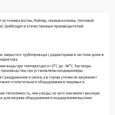
источника (котлы, бойлер, газовая колонка, тепловой
nol, Spektrogen и отечественных производителей.
и, закрытого трубопровода с радиаторами в частном доме в
радиатора.
ие воды при температуре от 0°С до -40°C. Растворы
о производства, где установлены кондиционеры.
 раздражение и ожоги, а в случае утечки не загрязняет
 также отопительного оборудования в пищевых и
шая теплоемкость, чем у воды, но зато они имеют высокую
ке для нагрева оборудования и поддержания высоких