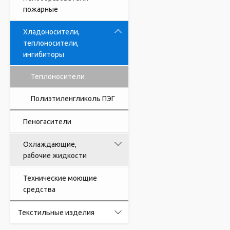
пожарные
Хладоносители,
теплоносители,
ингибиторы
Теплоносители
Полиэтиленгликоль ПЭГ
Пеногасители
Охлаждающие,
рабочие жидкости
Технические моющие
средства
Текстильные изделия