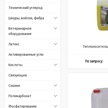
Технический углерод
Шнуры, войлок, фибра
Ветеринарное
оборудование
Латекс
Теплоноситель V
Активированные угли
По запросу
Кислоты
Связующее
Смазки
Поликарбонат
Фосфатирование