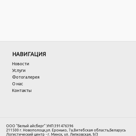
НАВИГАЦИЯ
Новости
Услуги
Фотогалерея
О нас
Контакты
ООО "Белый айсберг" УНП:391476396
211500 г. Новополоцк,ул. Еронько, 7а,Витебская область,Беларусь
Логистический центр - г. Минск, ул. Липковская, 9/3