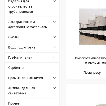
Изделия для
строительства
трубопроводов
Лакокрасочные и
адгезионные материалы
Смолы
Водоподготовка
Графит и тальк
Высокотемператур
теплоноситель
Сорбенты
По запросу
Промышленная химия
Антивандальная
сантехника
Прочее