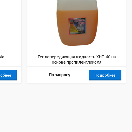
plo
Теплопередающая жидкость ХНТ-40 на
основе пропиленгликоля
По запросу
обнее
Подробнее