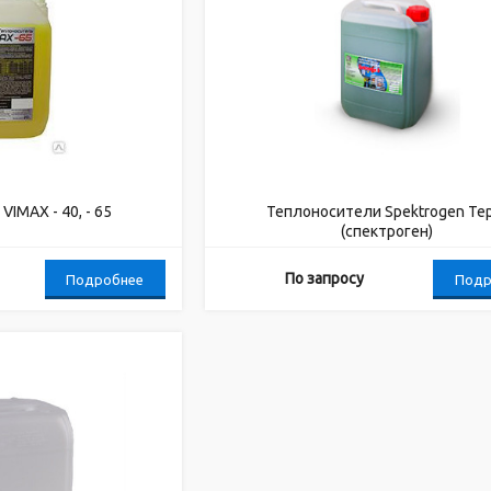
IMAX - 40, - 65
Теплоносители Spektrogen Te
(спектроген)
По запросу
Подробнее
Подр