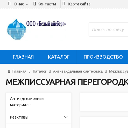
О нас
Контакты
Карта сайта
ГЛАВНАЯ
КАТАЛОГ
ПРОИЗВОДСТВО
Главная
Каталог
Антивандальная сантехника
Межписсуа
МЕЖПИССУАРНАЯ ПЕРЕГОРОД
Антиадгезионные
материалы
Реактивы