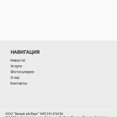
НАВИГАЦИЯ
Новости
Услуги
Фотогалерея
О нас
Контакты
ООО "Белый айсберг" УНП:391476396