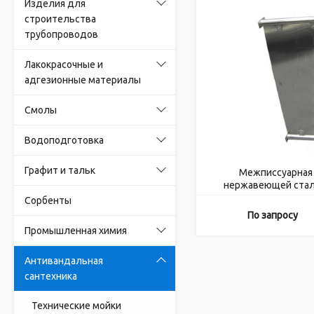
Изделия для
строительства
трубопроводов
Лакокрасочные и
адгезионные материалы
Смолы
Водоподготовка
Графит и тальк
Межписсуарная 
нержавеющей стал
Сорбенты
По запросу
Промышленная химия
Антивандальная
сантехника
Технические мойки