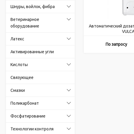
Шнуры, войлок, фибра
Ветеринарное
оборудование
Автоматический доза
VULCA
Латекс
По запросу
Активированные угли
Кислоты
Связующее
Смазки
Поликарбонат
Фосфатирование
Технологии контроля