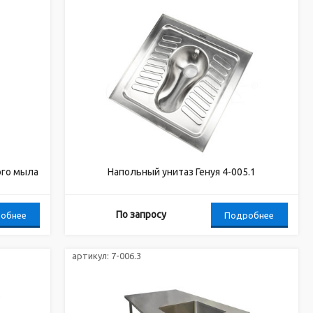
ого мыла
Напольный унитаз Генуя 4-005.1
По запросу
обнее
Подробнее
артикул:
7-006.3