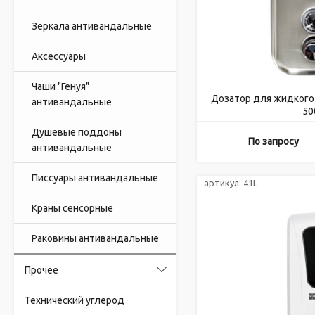
Зеркала антивандальные
Аксессуары
Чаши "Генуя"
Дозатор для жидкого
антивандальные
50
Душевые поддоны
По запросу
антивандальные
Писсуары антивандальные
артикул:
41L
Краны сенсорные
Раковины антивандальные
Прочее
Технический углерод