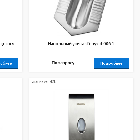
ящегося
Напольный унитаз Генуя 4-006.1
По запросу
обнее
Подробнее
артикул:
42L