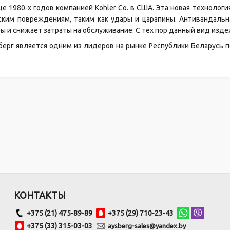
це 1980-х годов компанией Kohler Co. в США. Эта новая технолог
ким повреждениям, таким как удары и царапины. Антивандальн
ы и снижает затраты на обслуживание. С тех пор данный вид изде
берг является одним из лидеров на рынке Республики Беларусь 
КОНТАКТЫ
+375 (21) 475-89-89
+375 (29) 710-23-43
+375 (33) 315-03-03
aysberg-sales@yandex.by