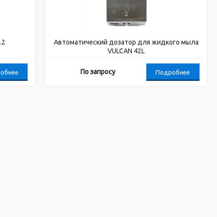
.2
Автоматический дозатор для жидкого мыла
VULCAN 42L
По запросу
обнее
Подробнее