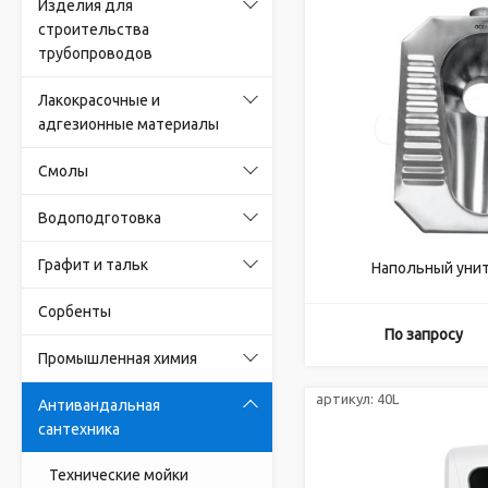
Изделия для
строительства
трубопроводов
Лакокрасочные и
адгезионные материалы
Смолы
Водоподготовка
Графит и тальк
Напольный унита
Сорбенты
По запросу
Промышленная химия
артикул:
40L
Антивандальная
сантехника
Технические мойки