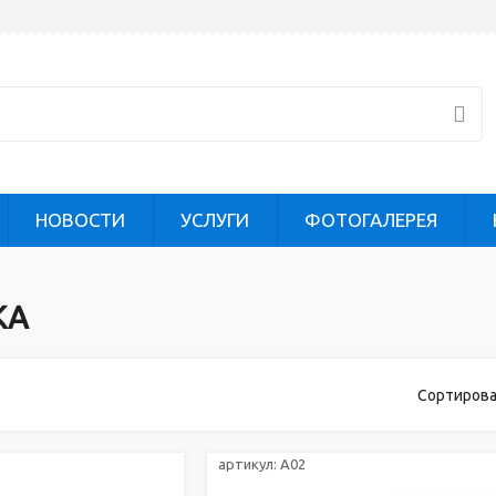
НОВОСТИ
УСЛУГИ
ФОТОГАЛЕРЕЯ
КА
Сортирова
артикул:
A02