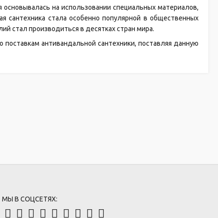
ия основывалась на использовании специальных материалов,
ая сантехника стала особенно популярной в общественных
лий стал производиться в десятках стран мира.
по поставкам антивандальной сантехники, поставляя данную
МЫ В СОЦСЕТЯХ: