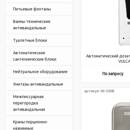
Питьевые фонтаны
Ванны технические
антивандальные
Туалетные блоки
Автоматические
Автоматический доза
сантехнические блоки
VULCA
Нейтральное оборудование
По запросу
Унитазы антивандальные
артикул:
06-500B
Межписсуарная
перегородка
антивандальная
Краны порционно-
нажимные