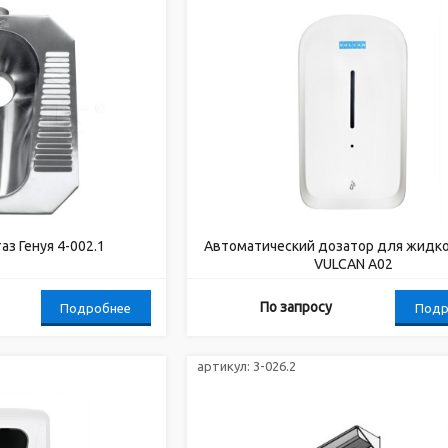
з Генуя 4-002.1
Автоматический дозатор для жидк
VULCAN A02
По запросу
Подробнее
Подр
артикул:
3-026.2