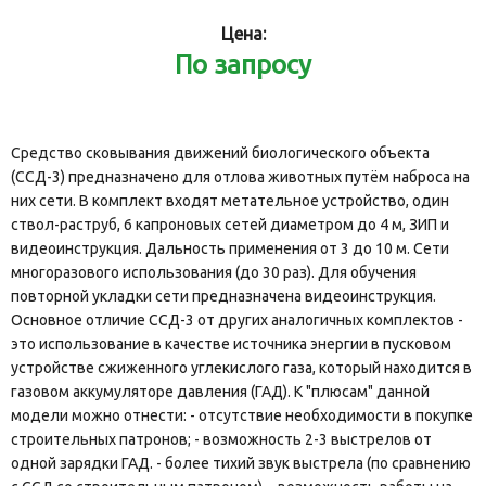
Цена:
По запросу
Средство сковывания движений биологического объекта
(ССД-3) предназначено для отлова животных путём наброса на
них сети. В комплект входят метательное устройство, один
ствол-раструб, 6 капроновых сетей диаметром до 4 м, ЗИП и
видеоинструкция. Дальность применения от 3 до 10 м. Сети
многоразового использования (до 30 раз). Для обучения
повторной укладки сети предназначена видеоинструкция.
Основное отличие ССД-3 от других аналогичных комплектов -
это использование в качестве источника энергии в пусковом
устройстве сжиженного углекислого газа, который находится в
газовом аккумуляторе давления (ГАД). К "плюсам" данной
модели можно отнести: - отсутствие необходимости в покупке
строительных патронов; - возможность 2-3 выстрелов от
одной зарядки ГАД. - более тихий звук выстрела (по сравнению