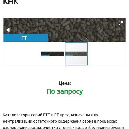
КНК
Цена:
По запросу
Катализаторы серий ГТТ и ГТ предназначены для
нейтрализации остаточного содержания озона в процессах
озонирования воды, очистки сточных вод, отбеливания бумаги,