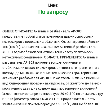
Цена:
По запросу
ОБЩЕЕ ОПИСАНИЕ: Активный разбавитель АР-303
представляет собой смесь полимеризационноспособных
полиэфиров с целевыми добавками. Класс нагревостойкости —
«Н» (180 °С). ОСНОВНЫЕ СВОЙСТВА: Активный разбавитель
АР-303 взрывобезопасен, относится к классу практически
нетоксичных соединений. ОБЛАСТЬ ПРИМЕНЕНИЯ: Активный
разбавитель АР-303 применяется для снижения и
стабилизации вязкости электроизоляционного пропиточного
компаунда КП-303Н. Основные технические характеристики
активного разбавителя АР-303 Показатель Значение Внешний
вид Однородная прозрачная жидкость, от желтого до темно-
коричневого цвета, не содержащая посторонних включений
Условная вязкость при температуре 20 ±0,5 °С по вискозиметру
ВЗ-246 (диаметр сопла 4 мм), с 11-20 Продолжительность
желатинизации при температуре 160 ±2 °С, мин, не более 30