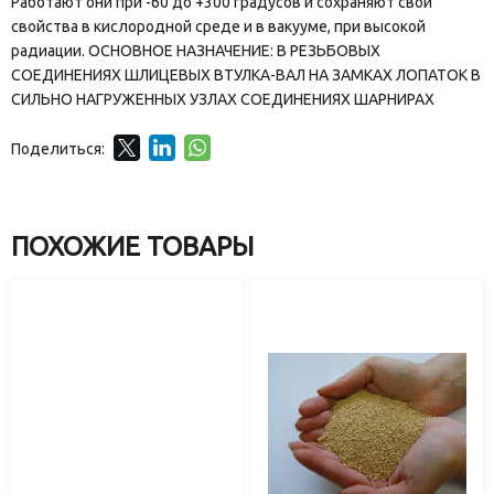
Работают они при -60 до +300 градусов и сохраняют свои
свойства в кислородной среде и в вакууме, при высокой
радиации. ОСНОВНОЕ НАЗНАЧЕНИЕ: В РЕЗЬБОВЫХ
СОЕДИНЕНИЯХ ШЛИЦЕВЫХ ВТУЛКА-ВАЛ НА ЗАМКАХ ЛОПАТОК В
СИЛЬНО НАГРУЖЕННЫХ УЗЛАХ СОЕДИНЕНИЯХ ШАРНИРАХ
Поделиться:
ПОХОЖИЕ ТОВАРЫ