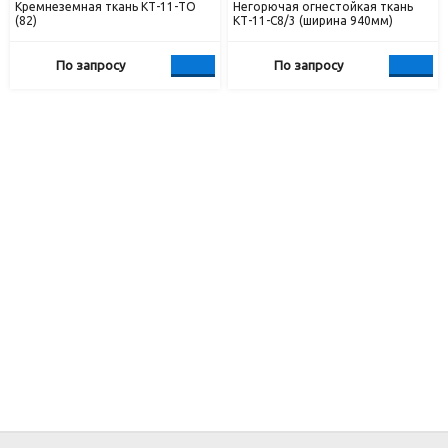
Кремнеземная ткань КТ-11-ТО
Негорючая огнестойкая ткань
(82)
КТ-11-С8/3 (ширина 940мм)
По запросу
По запросу