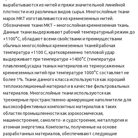
вырабатываются из нитей и пряжи значительной линейной
плотности и из различных видов сырья. Многослойные ткани
марок МКТ изготавливаются из кремнеземных нитей.
Обозначение ткани МКТ – многослойная кремнеземная ткань.
Данные ткани выдерживают рабочий температурный режим до
+1100°С, обладают всеми свойствами и преимуществами
обычных многослойных кремнеземных тканей:рабочая
температура +1100 С, кратковременно тепловой удар
выдерживает при температуре +1400°C (температура
плавления),усадка тканых материалов из термоусаженных
кремнеземных нитей при температуре 1000°C составляет не
более 1%. Ткани данного класса используются как хороший
теплоизоляционный материал и в качестве фильтровальных
материалов. Многослойные ткани используются как
трехмерные пространственно-армирующие наполнители для
высокоэффективных композитных материалов в таких
областях промышленности как аэрокосмическая,
машиностроение, самолето- и судостроение, металлургия и
атомная энергетика. Композиты, полученные на основе
разработанных материалов, обеспечивают следующие