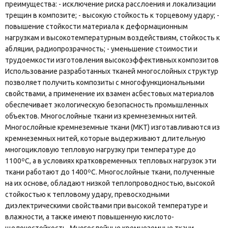
преимущества: - исключение риска расслоения и локализации
трещин в композите; - высокую стойкость к торцевому удару; -
повышение стойкости материала к деформационным
нагрузкам и высокотемпературным воздействиям, стойкость к
абляции, радиопрозрачность; - уменьшение стоимости и
трудоемкости изготовления высокоэффективных композитов
Использование разработанных тканей многослойных структур
позволяет получить композиты с многофункциональными
свойствами, а применение их взамен асбестовых материалов
обеспечивает экологическую безопасность промышленных
объектов. Многослойные ткани из кремнеземных нитей.
Многослойные кремнеземные ткани (МКТ) изготавливаются из
кремнеземных нитей, которые выдерживают длительную
многоцикловую тепловую нагрузку при температуре до
1100ºC, а в условиях кратковременных тепловых нагрузок эти
ткани работают до 1400ºC. Многослойные ткани, полученные
на их основе, обладают низкой теплопроводностью, высокой
стойкостью к тепловому удару, превосходными
диэлектрическими свойствами при высокой температуре и
влажности, а также имеют повышенную кислото-