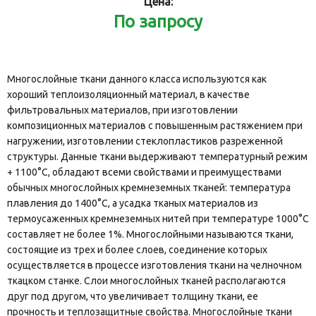
Цена:
По запросу
Многослойные ткани данного класса используются как
хороший теплоизоляционный материал, в качестве
фильтровальных материалов, при изготовлении
композиционных материалов с повышенным растяжением при
нагружении, изготовлении стеклопластиков разреженной
структуры. Данные ткани выдерживают температурный режим
+ 1100°С, обладают всеми свойствами и преимуществами
обычных многослойных кремнеземных тканей: температура
плавления до 1400°C, а усадка тканых материалов из
термоусаженных кремнеземных нитей при температуре 1000°C
составляет не более 1%. Многослойными называются ткани,
состоящие из трех и более слоев, соединение которых
осуществляется в процессе изготовления ткани на челночном
ткацком станке. Слои многослойных тканей располагаются
друг под другом, что увеличивает толщину ткани, ее
прочность и теплозащитные свойства. Многослойные ткани