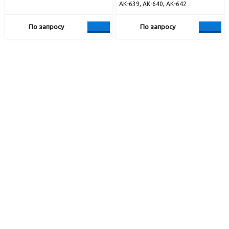
АК-639, АК-640, АК-642
По запросу
По запросу