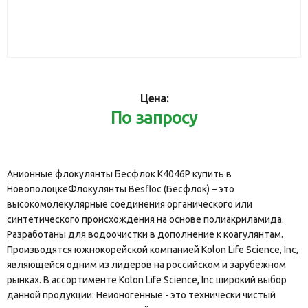
Цена:
По запросу
Анионные флокулянты Бесфлок К4046Р купить в
НовополоцкеФлокулянты Besfloc (Бесфлок) – это
высокомолекулярные соединения органического или
синтетического происхождения на основе полиакриламида.
Разработаны для водоочистки в дополнение к коагулянтам.
Производятся южнокорейской компанией Kolon Life Science, Inc,
являющейся одним из лидеров на российском и зарубежном
рынках. В ассортименте Kolon Life Science, Inc широкий выбор
данной продукции: Неионогенные - это технически чистый