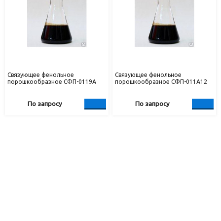
Связующее фенольное
Связующее фенольное
порошкообразное СФП-0119А
порошкообразное СФП-011А12
По запросу
По запросу