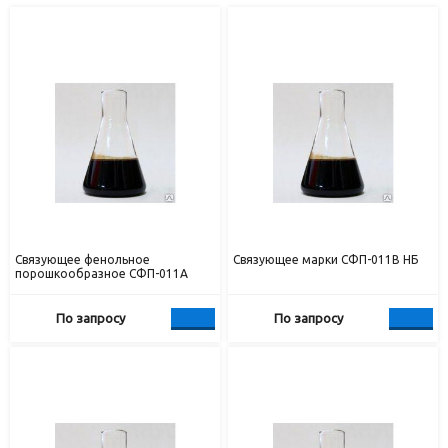
Связующее фенольное
Связующее марки СФП-011В НБ
порошкообразное СФП-011А
По запросу
По запросу