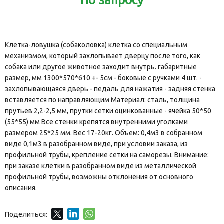
По запросу
Клетка-ловушка (собаколовка) клетка со специальным
механизмом, который захлопывает дверцу после того, как
собака или другое животное заходит внутрь. габаритные
размер, мм 1300*570*610 +- 5см - боковые с ручками 4 шт. -
захлопывающаяся дверь - педаль для нажатия - задняя стенка
вставляется по направляющим Материал: сталь, толщина
прутьев 2,2-2,5 мм, прутки сетки оцинкованные - ячейка 50*50
(55*55) мм Все стенки крепятся внутренними уголками
размером 25*25 мм. Вес 17-20кг. Объем: 0,4м3 в собранном
виде 0,1м3 в разобранном виде, при условии заказа, из
профильной трубы, крепление сетки на саморезы. Внимание:
при заказе клетки в разобранном виде из металлической
профильной трубы, возможны отклонения от основного
описания.
Поделиться: