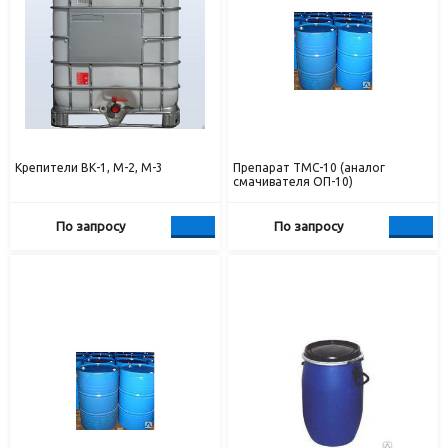
Крепители ВК-1, М-2, М-3
Препарат ТМС-10 (аналог
смачивателя ОП-10)
По запросу
По запросу