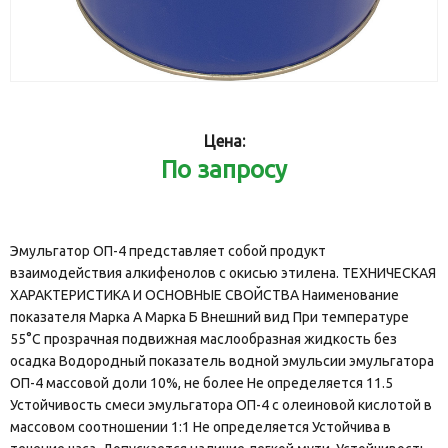
Цена:
По запросу
Эмульгатор ОП-4 представляет собой продукт
взаимодействия алкифенолов с окисью этилена. ТЕХНИЧЕСКАЯ
ХАРАКТЕРИСТИКА И ОСНОВНЫЕ СВОЙСТВА Наименование
показателя Марка А Марка Б Внешний вид При температуре
55°С прозрачная подвижная маслообразная жидкость без
осадка Водородный показатель водной эмульсии эмульгатора
ОП-4 массовой доли 10%, не более Не определяется 11.5
Устойчивость смеси эмульгатора ОП-4 с олеиновой кислотой в
массовом соотношении 1:1 Не определяется Устойчива в