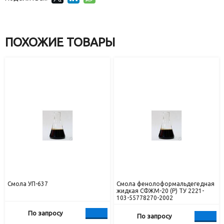
ПОХОЖИЕ ТОВАРЫ
Cмола УП-637
Cмола фенолоформальдегедная
жидкая СФЖМ-20 (Р) ТУ 2221-
103-55778270-2002
По запросу
По запросу