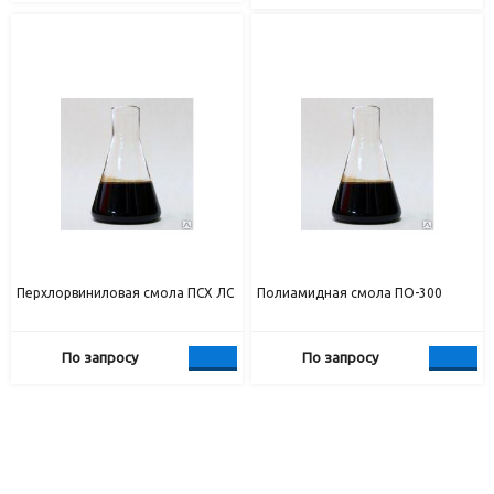
Перхлорвиниловая смола ПСХ ЛС
Полиамидная смола ПО-300
По запросу
По запросу