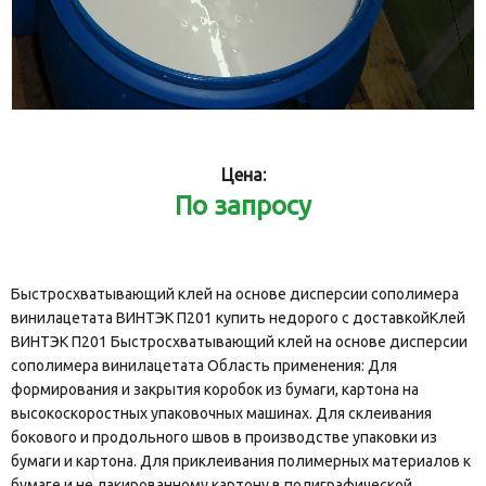
Цена:
По запросу
Быстросхватывающий клей на основе дисперсии сополимера
винилацетата ВИНТЭК П201 купить недорого с доставкойКлей
ВИНТЭК П201 Быстросхватывающий клей на основе дисперсии
сополимера винилацетата Область применения: Для
формирования и закрытия коробок из бумаги, картона на
высокоскоростных упаковочных машинах. Для склеивания
бокового и продольного швов в производстве упаковки из
бумаги и картона. Для приклеивания полимерных материалов к
бумаге и не лакированному картону в полиграфической