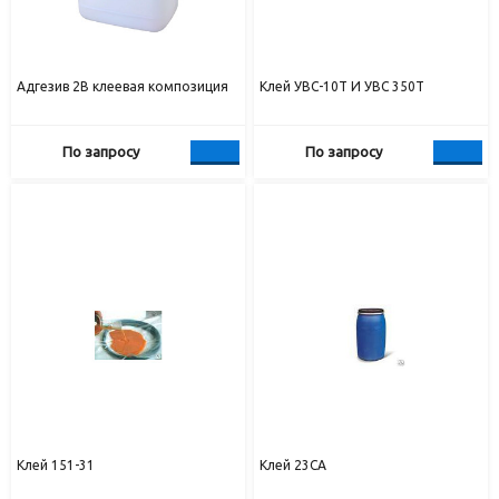
Адгезив 2В клеевая композиция
Клей УВС-10Т И УВС 350Т
По запросу
По запросу
Клей 151-31
Клей 23СА