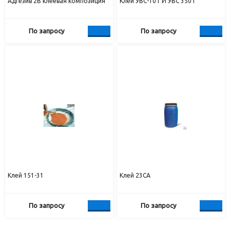
Адгезив 2В клеевая композиция
Клей УВС-10Т И УВС 350Т
По запросу
По запросу
Клей 151-31
Клей 23СА
По запросу
По запросу