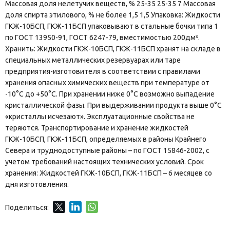
Массовая доля нелетучих веществ, % 25-35 25-35 7 Массовая
доля спирта этилового, % не более 1,5 1,5 Упаковка: Жидкости
ГКЖ-10БСП, ГКЖ-11БСП упаковывают в стальные бочки типа 1
по ГОСТ 13950-91, ГОСТ 6247-79, вместимостью 200дм³.
Хранить: Жидкости ГКЖ-10БСП, ГКЖ-11БСП хранят на складе в
специальных металлических резервуарах или таре
предприятия-изготовителя в соответствии с правилами
хранения опасных химических веществ при температуре от
-10°С до +50°С. При хранении ниже 0°С возможно выпадение
кристаллической фазы. При выдерживании продукта выше 0°С
«кристаллы исчезают». Эксплуатационные свойства не
теряются. Транспортирование и хранение жидкостей
ГКЖ-10БСП, ГКЖ-11БСП, определяемых в районы Крайнего
Севера и труднодоступные районы – по ГОСТ 15846-2002, с
учетом требований настоящих технических условий. Срок
хранения: Жидкостей ГКЖ-10БСП, ГКЖ-11БСП – 6 месяцев со
дня изготовления.
Поделиться: