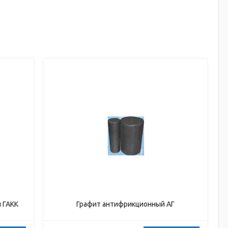
 ГАКК
Графит антифрикционный АГ