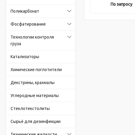
По запросу
Поликарбонат
Фосфатирование
Технологии контроля
груза
Катализаторы
Химические поглотители
Декстрины, крахмалы
Углеродные материалы
Стеклотекстолиты
Сырьё для дезинфекции
Технические жидкости