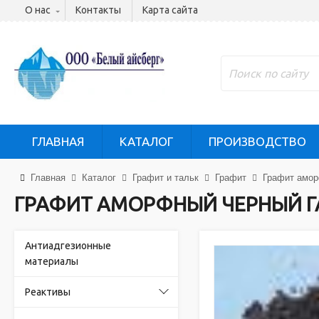
О нас
Контакты
Карта сайта
ГЛАВНАЯ
КАТАЛОГ
ПРОИЗВОДСТВО
Главная
Каталог
Графит и тальк
Графит
Графит амор
ГРАФИТ АМОРФНЫЙ ЧЕРНЫЙ Г
Антиадгезионные
материалы
Реактивы