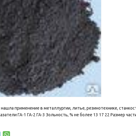
 нашла применение в металлургии, литье, резинотехнике, станкос
атели ГА-1 ГА-2 ГА-3 Зольность, % не более 13 17 22 Размер частиц