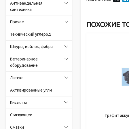
Антивандальная
сантехника
Прочее
ПОХОЖИЕ Т
Технический углерод
Шнуры, войлок, фибра
Ветеринарное
оборудование
Латекс
Активированные угли
Кислоты
Связующее
Графит акк
Смазки