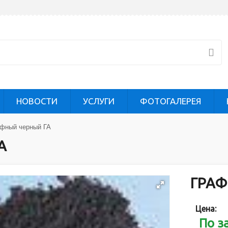
НОВОСТИ
УСЛУГИ
ФОТОГАЛЕРЕЯ
фный черный ГА
А
ГРАФ
Цена:
По з