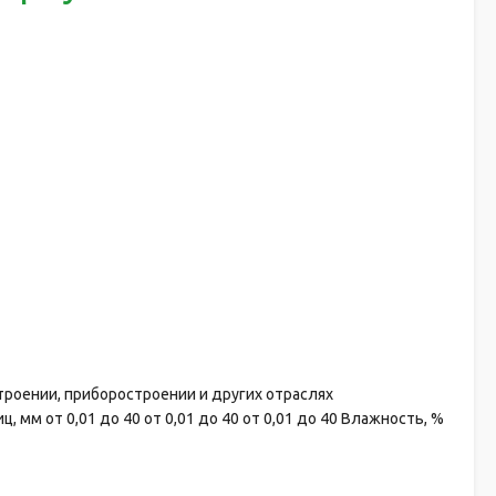
троении, приборостроении и других отраслях
, мм от 0,01 до 40 от 0,01 до 40 от 0,01 до 40 Влажность, %