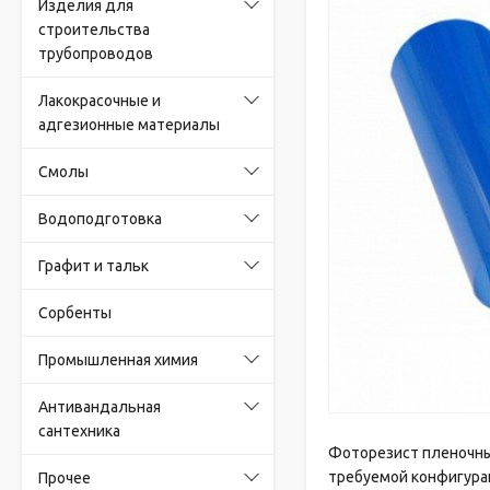
Изделия для
строительства
трубопроводов
Лакокрасочные и
адгезионные материалы
Смолы
Водоподготовка
Графит и тальк
Сорбенты
Промышленная химия
Антивандальная
сантехника
Фоторезист пленочны
требуемой конфигура
Прочее