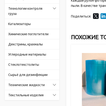
Каждый рулон фоторез
пыли. В качестве тра
Технологии контроля
груза
Поделиться:
Катализаторы
Химические поглотители
ПОХОЖИЕ Т
Декстрины, крахмалы
Углеродные материалы
Стеклотекстолиты
Сырьё для дезинфекции
Технические жидкости
Текстильные изделия