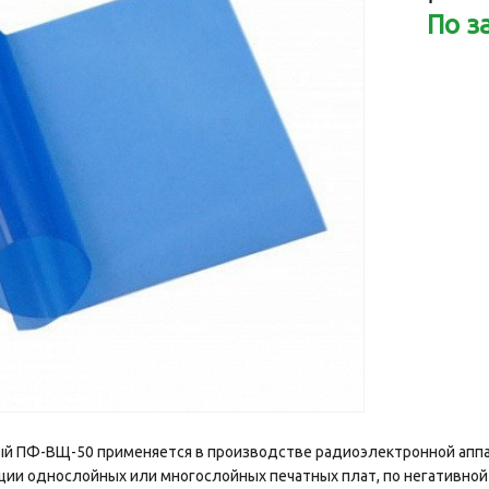
По з
й ПФ-ВЩ-50 применяется в производстве радиоэлектронной аппа
ции однослойных или многослойных печатных плат, по негативной