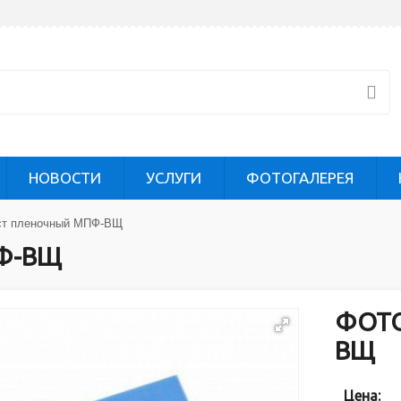
НОВОСТИ
УСЛУГИ
ФОТОГАЛЕРЕЯ
ст пленочный МПФ-ВЩ
Ф-ВЩ
ФОТО
ВЩ
Цена: