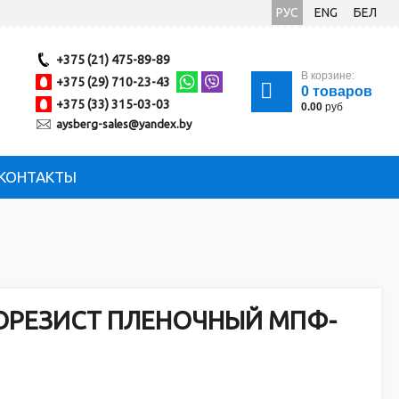
РУС
ENG
БЕЛ
+375 (21) 475-89-89
В корзине:
+375 (29) 710-23-43
0
товаров
+375 (33) 315-03-03
0.00
руб
aysberg-sales@yandex.by
КОНТАКТЫ
РЕЗИСТ ПЛЕНОЧНЫЙ МПФ-