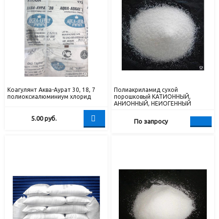
Коагулянт Аква-Аурат 30, 18, 7
Полиакриламид сухой
полиоксиалюминиум хлорид
порошковый КАТИОННЫЙ,
АНИОННЫЙ, НЕИОГЕННЫЙ
5.00
руб.
По запросу