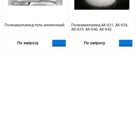
Полиакриламид-гель аммиачный
Полиакриламид АК-631, АК-636,
АК-639, АК-640, АК-642
По запросу
По запросу