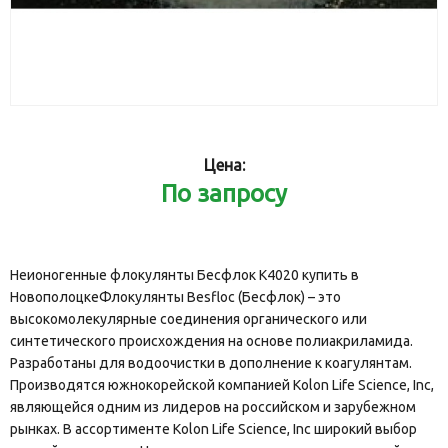
Цена:
По запросу
Неионогенные флокулянты Бесфлок К4020 купить в
НовополоцкеФлокулянты Besfloc (Бесфлок) – это
высокомолекулярные соединения органического или
синтетического происхождения на основе полиакриламида.
Разработаны для водоочистки в дополнение к коагулянтам.
Производятся южнокорейской компанией Kolon Life Science, Inc,
являющейся одним из лидеров на российском и зарубежном
рынках. В ассортименте Kolon Life Science, Inc широкий выбор