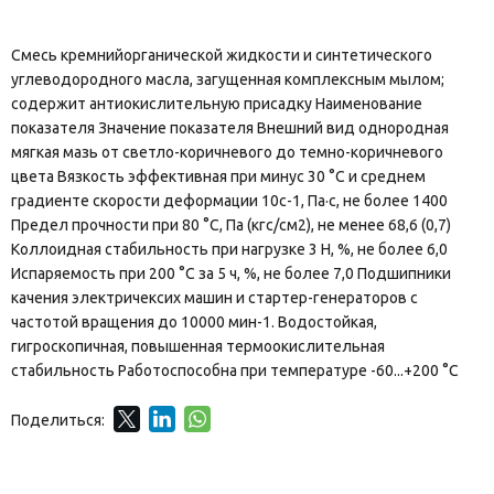
Смесь кремнийорганической жидкости и синтетического
углеводородного масла, загущенная комплексным мылом;
содержит антиокислительную присадку Наименование
показателя Значение показателя Внешний вид однородная
мягкая мазь от светло-коричневого до темно-коричневого
цвета Вязкость эффективная при минус 30 °С и среднем
градиенте скорости деформации 10с-1, Па·с, не более 1400
Предел прочности при 80 °С, Па (кгс/см2), не менее 68,6 (0,7)
Коллоидная стабильность при нагрузке 3 Н, %, не более 6,0
Испаряемость при 200 °С за 5 ч, %, не более 7,0 Подшипники
качения электричексих машин и стартер-генераторов с
частотой вращения до 10000 мин-1. Водостойкая,
гигроскопичная, повышенная термоокислительная
стабильность Работоспособна при температуре -60...+200 °С
Поделиться: