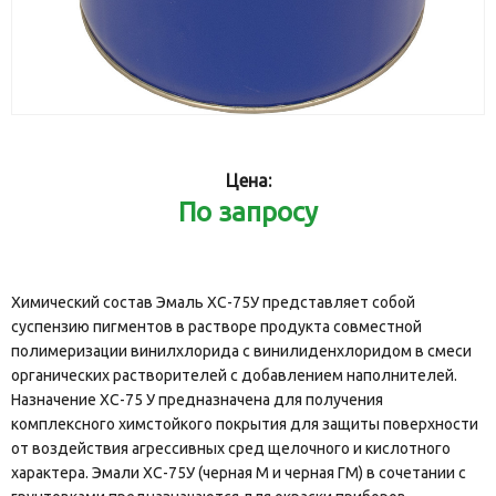
Цена:
По запросу
Химический состав Эмаль ХС-75У представляет собой
суспензию пигментов в растворе продукта совместной
полимеризации винилхлорида с винилиденхлоридом в смеси
органических растворителей с добавлением наполнителей.
Назначение ХС-75 У предназначена для получения
комплексного химстойкого покрытия для защиты поверхности
от воздействия агрессивных сред щелочного и кислотного
характера. Эмали ХС-75У (черная М и черная ГМ) в сочетании с