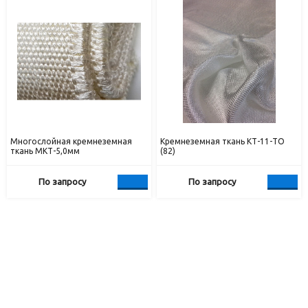
Многослойная кремнеземная
Кремнеземная ткань КТ-11-ТО
ткань МКТ-5,0мм
(82)
По запросу
По запросу