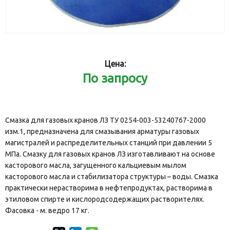
Цена:
По запросу
Смазка для газовых кранов ЛЗ ТУ 0254-003-53240767-2000
изм.1, предназначена для смазывания арматуры газовых
магистралей и распределительных станций при давлении 5
МПа. Смазку для газовых кранов ЛЗ изготавливают на основе
касторового масла, загущенного кальциевым мылом
касторового масла и стабилизатора структуры – воды. Смазка
практически нерастворима в нефтепродуктах, растворима в
этиловом спирте и кислородсодержащих растворителях.
Фасовка - м. ведро 17 кг.