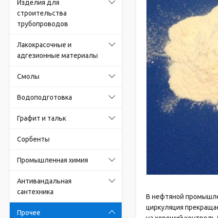
Изделия для
строительства
трубопроводов
Лакокрасочные и
адгезионные материалы
Смолы
Водоподготовка
Графит и тальк
Сорбенты
Промышленная химия
Антивандальная
сантехника
В нефтяной промышлен
циркуляция прекращае
Прочее