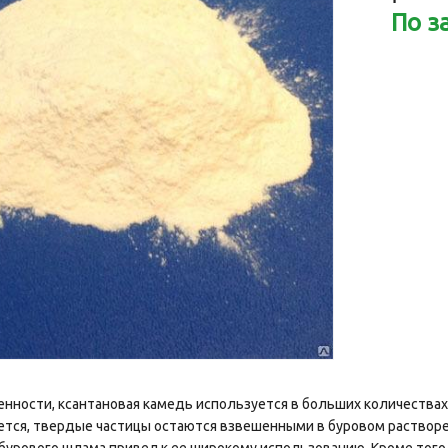
По з
ности, ксантановая камедь используется в больших количествах, 
тся, твердые частицы остаются взвешенными в буровом растворе