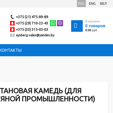
РУС
ENG
БЕЛ
+375 (21) 475-89-89
В корзине:
+375 (29) 710-23-43
0
товаров
+375 (33) 315-03-03
0.00
руб
aysberg-sales@yandex.by
КОНТАКТЫ
ТАНОВАЯ КАМЕДЬ (ДЛЯ
ТЯНОЙ ПРОМЫШЛЕННОСТИ)