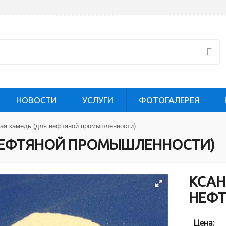
НОВОСТИ
УСЛУГИ
ФОТОГАЛЕРЕЯ
ая камедь (для нефтяной промышленности)
НЕФТЯНОЙ ПРОМЫШЛЕННОСТИ)
КСАН
НЕФ
Цена: