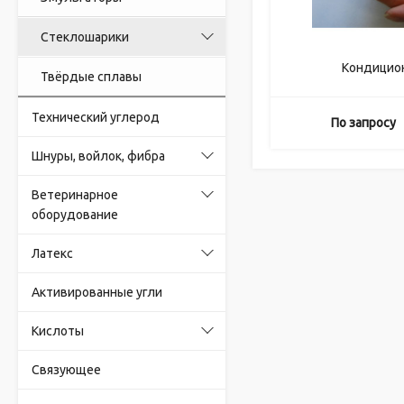
Стеклошарики
Кондицио
Твёрдые сплавы
Технический углерод
По запросу
Шнуры, войлок, фибра
Ветеринарное
оборудование
Латекс
Активированные угли
Кислоты
Связующее