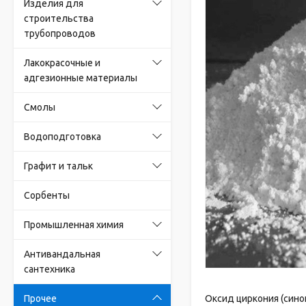
Изделия для
строительства
трубопроводов
Лакокрасочные и
адгезионные материалы
Смолы
Водоподготовка
Графит и тальк
Сорбенты
Промышленная химия
Антивандальная
сантехника
Прочее
Оксид циркония (сино