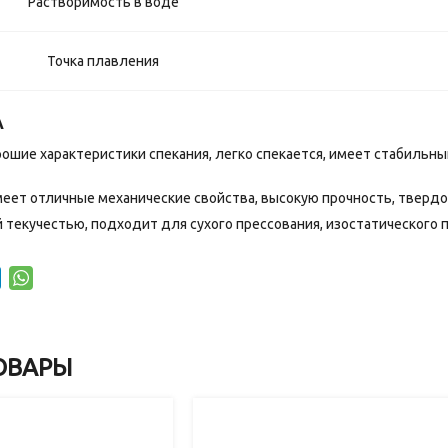
Растворимость в воде
Точка плавления
А
ошие характеристики спекания, легко спекается, имеет стабильн
еет отличные механические свойства, высокую прочность, твердо
текучестью, подходит для сухого прессования, изостатического п
ОВАРЫ