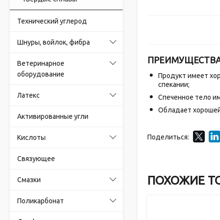
Технический углерод
Шнуры, войлок, фибра
ПРЕИМУЩЕСТВ
Ветеринарное
оборудование
Продукт имеет хор
спекании;
Латекс
Спеченное тело им
Обладает хорошей 
Активированные угли
Поделиться:
Кислоты
Связующее
ПОХОЖИЕ Т
Смазки
Поликарбонат