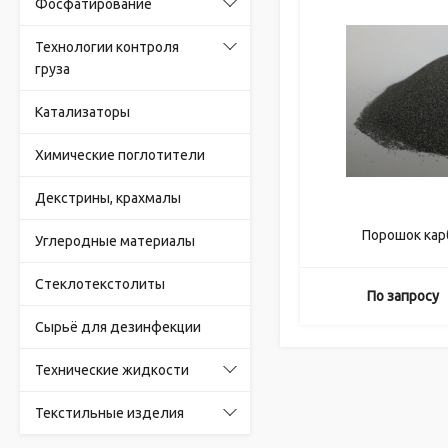
Фосфатирование
Технологии контроля
груза
Катализаторы
Химические поглотители
Декстрины, крахмалы
Порошок ка
Углеродные материалы
Стеклотекстолиты
По запросу
Сырьё для дезинфекции
Технические жидкости
Текстильные изделия