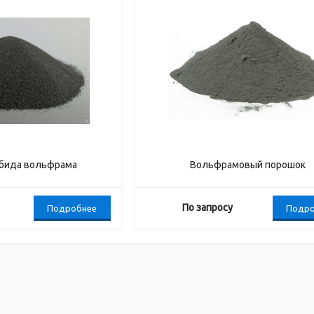
рбида вольфрама
Вольфрамовый порошок
По запросу
Подробнее
Подро