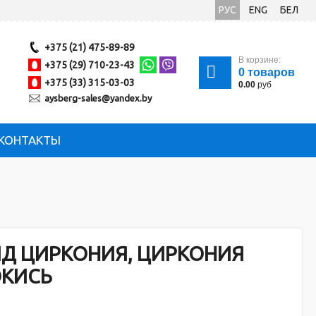
РУС
ENG
БЕЛ
+375 (21) 475-89-89
В корзине:
+375 (29) 710-23-43
0
товаров
+375 (33) 315-03-03
0.00
руб
aysberg-sales@yandex.by
КОНТАКТЫ
Д ЦИРКОНИЯ, ЦИРКОНИЯ
ОКИСЬ