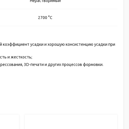
Нерастворимый
2700 °C
ый коэффициент усадки и хорошую консистенцию усадки при
сть и жесткость;
рессования, 3D-печати и других процессов формовки.