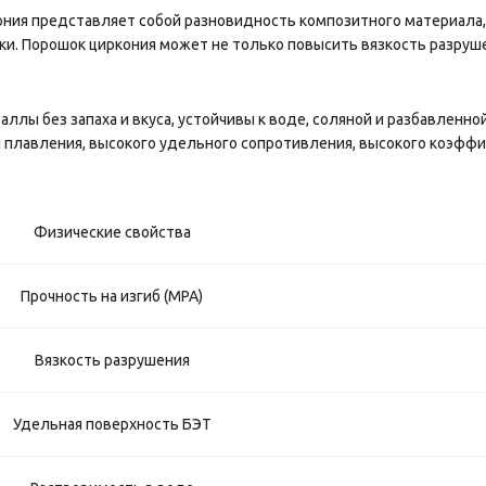
ния представляет собой разновидность композитного материала, 
и. Порошок циркония может не только повысить вязкость разрушен
аллы без запаха и вкуса, устойчивы к воде, соляной и разбавленно
 плавления, высокого удельного сопротивления, высокого коэфф
Физические свойства
Прочность на изгиб (MPA)
Вязкость разрушения
Удельная поверхность БЭТ