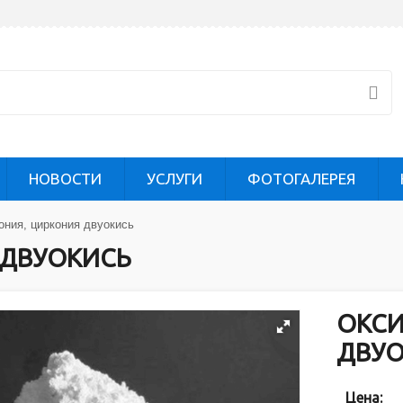
НОВОСТИ
УСЛУГИ
ФОТОГАЛЕРЕЯ
ония, циркония двуокись
 ДВУОКИСЬ
ОКСИ
ДВУ
Цена: