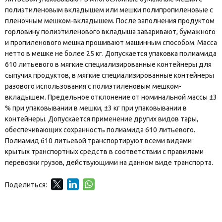
полиэтиленовым вкладышем или мешки полипропиленовые с
пленочным мешком-вкладышем. После заполнения продуктом
горловину полиэтиленового вкладыша заваривают, бумажного
и пропиленового мешка прошивают машинным способом. Масса
нетто в мешке не более 25 кг. Допускается упаковка полиамида
610 литьевого в мягкие специализированные контейнеры для
сыпучих продуктов, в мягкие специализированные контейнеры
разового использования с полиэтиленовым мешком-
вкладышем. Предельное отклонение от номинальной массы ±3
% при упаковывании в мешки, ±3 кг при упаковывании в
контейнеры. Допускается применение других видов тары,
обеспечивающих сохранность полиамида 610 литьевого.
Полиамид 610 литьевой транспортируют всеми видами
крытых транспортных средств в соответствии с правилами
перевозки грузов, действующими на данном виде транспорта.
Поделиться: