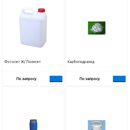
Фотосет Ж/ Полисет
Карбогидразид
По запросу
По запросу