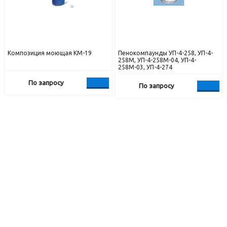
Композиция моющая КМ-19
Пенокомпаунды УП-4-258, УП-4-
258М, УП-4-258М-04, УП-4-
258М-03, УП-4-274
По запросу
По запросу