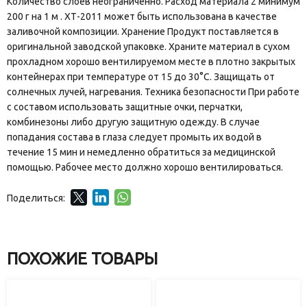
Количество слоев неограниченно. Расход материала 2 минимум
200 г на 1 м . ХТ-2011 может быть использована в качестве
заливочной композиции. Хранение Продукт поставляется в
оригинальной заводской упаковке. Храните материал в сухом
прохладном хорошо вентилируемом месте в плотно закрытых
контейнерах при температуре от 15 до 30°С. Защищать от
солнечных лучей, нагревания. Техника безопасности При работе
с составом использовать защитные очки, перчатки,
комбинезоны либо другую защитную одежду. В случае
попадания состава в глаза следует промыть их водой в
течение 15 мин и немедленно обратиться за медицинской
помощью. Рабочее место должно хорошо вентилироваться.
Поделиться:
ПОХОЖИЕ ТОВАРЫ