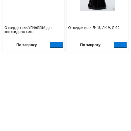
Отвердитель УП-0633М для
Отвердители Л-18, Л-19, Л-20
эпоксидных смол
По запросу
По запросу