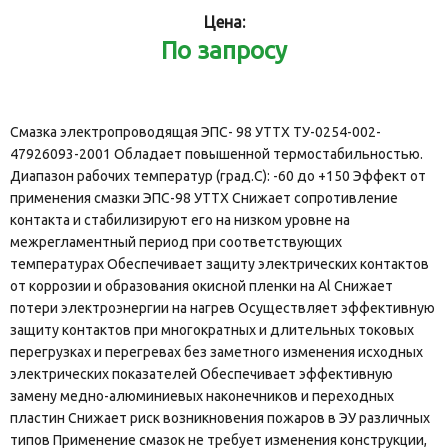
Цена:
По запросу
Смазка электропроводящая ЭПС- 98 УТТХ ТУ-0254-002-
47926093-2001 Обладает повышенной термостабильностью.
Диапазон рабочих температур (град.С): -60 до +150 Эффект от
применения смазки ЭПС-98 УТТХ Снижает сопротивление
контакта и стабилизируют его на низком уровне на
межрегламентный период при соответствующих
температурах Обеспечивает защиту электрических контактов
от коррозии и образования окисной пленки на Аl Снижает
потери электроэнергии на нагрев Осуществляет эффективную
защиту контактов при многократных и длительных токовых
перегрузках и перегревах без заметного изменения исходных
электрических показателей Обеспечивает эффективную
замену медно-алюминиевых наконечников и переходных
пластин Снижает риск возникновения пожаров в ЭУ различных
типов Применение смазок не требует изменения конструкции,