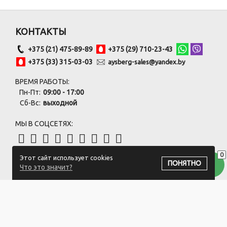
КОНТАКТЫ
+375 (21) 475-89-89
+375 (29) 710-23-43
+375 (33) 315-03-03
aysberg-sales@yandex.by
ВРЕМЯ РАБОТЫ:
Пн-Пт:
09:00 - 17:00
Сб-Вс:
выходной
МЫ В СОЦСЕТЯХ:
0
Этот сайт использует cookies
ПОДПИСАТЬСЯ НА РАССЫЛКУ
ПОНЯТНО
Что это значит?
ООО "Белый айсберг" УНП:391476396