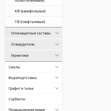
полиэтиленовые)
КФ (канифольные)
ГФ (глифталевые)
Огнезащитные составы
Отвердители
Герметики
Смолы
Водоподготовка
Графит и тальк
Сорбенты
Промышленная химия