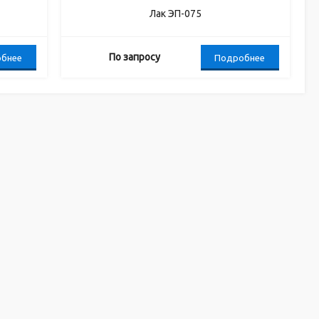
Лак ЭП-075
По запросу
бнее
Подробнее