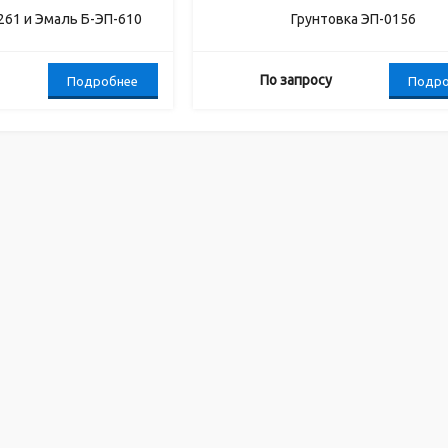
261 и Эмаль Б-ЭП-610
Грунтовка ЭП-0156
По запросу
Подробнее
Подро