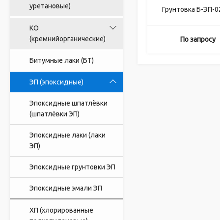
уретановые)
Грунтовка Б-ЭП-0
КО
(кремнийорганические)
По запросу
Битумные лаки (БТ)
ЭП (эпоксидные)
Эпоксидные шпатлёвки
(шпатлёвки ЭП)
Эпоксидные лаки (лаки
ЭП)
Эпоксидные грунтовки ЭП
Эпоксидные эмали ЭП
ХП (хлорированные