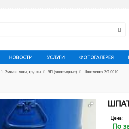
НОВОСТИ
УСЛУГИ
ФОТОГАЛЕРЕЯ
Эмали, лаки, грунты
ЭП (эпоксидные)
Шпатлевка ЭП-0010
ШПАТ
Цена:
По з