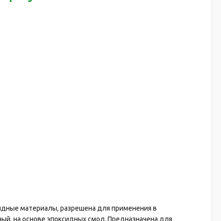
идные материалы, разрешена для применения в
ый, на основе эпоксидных смол. Предназначена для