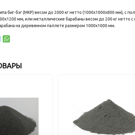
па биг-бэг (МКР) весом до 2000 кг нетто (1000х1000х800 мм), с
00х1200 мм, или металлические барабаны весом до 200 кг нетто
арабана на деревянном паллете размером 1000х1000 мм.
ОВАРЫ