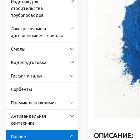
Изделия для
строительства
трубопроводов
Лакокрасочные и
адгезионные материалы
Смолы
Водоподготовка
Графит и тальк
Сорбенты
Промышленная химия
Антивандальная
сантехника
ОПИСАНИЕ:
Прочее