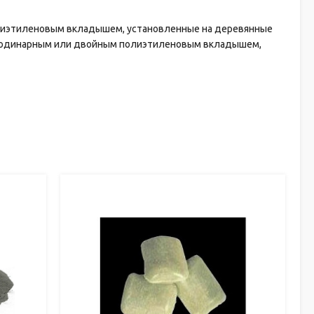
 полиэтиленовым вкладышем, установленные на деревянные
 с одинарным или двойным полиэтиленовым вкладышем,