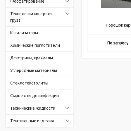
Фосфатирование
Технологии контроля
груза
Порошок ка
Катализаторы
По запросу
Химические поглотители
Декстрины, крахмалы
Углеродные материалы
Стеклотекстолиты
Сырьё для дезинфекции
Технические жидкости
Текстильные изделия