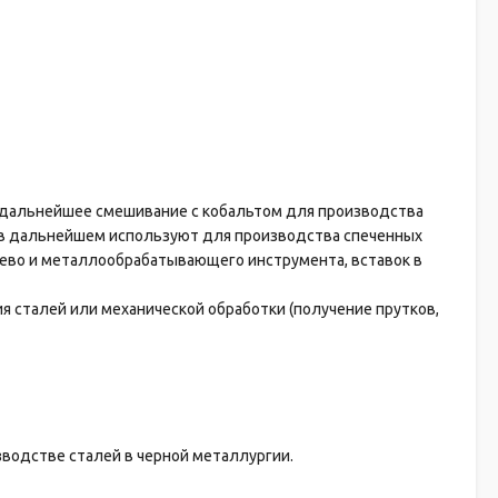
и дальнейшее смешивание с кобальтом для производства
и в дальнейшем используют для производства спеченных
рево и металлообрабатывающего инструмента, вставок в
я сталей или механической обработки (получение прутков,
зводстве сталей в черной металлургии.