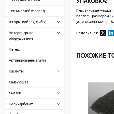
УПАКОВКА:
Пластиковые мешки ти
Технический углерод
паллеты размером 12
установленные по 4 б
Шнуры, войлок, фибра
Ветеринарное
Поделиться:
оборудование
Латекс
ПОХОЖИЕ Т
Активированные угли
Кислоты
Связующее
Смазки
Поликарбонат