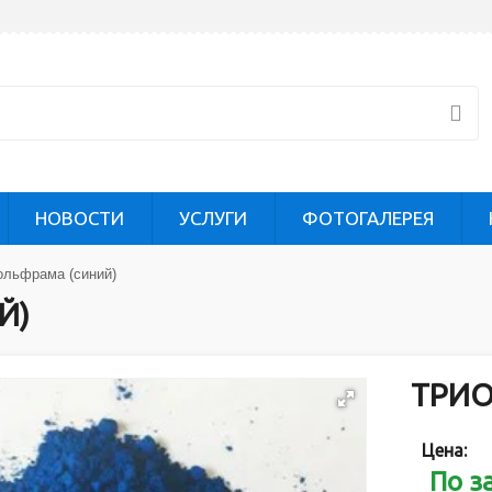
НОВОСТИ
УСЛУГИ
ФОТОГАЛЕРЕЯ
ольфрама (синий)
Й)
ТРИО
Цена:
По з