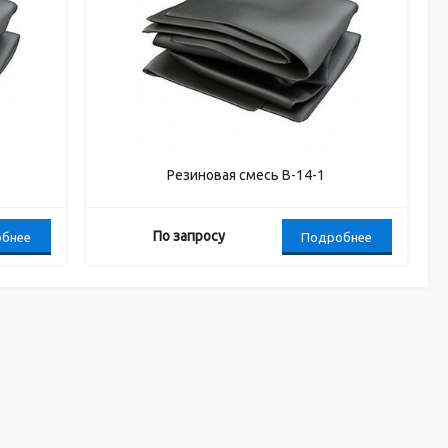
Резиновая смесь В-14-1
По запросу
бнее
Подробнее