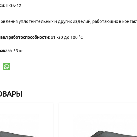
си
: III-3в-12
отовления уплотнительных и других изделий, работающих в контак
вал работоспособности
: от -30 до 100 °С
заказа
: 33 кг.
ОВАРЫ