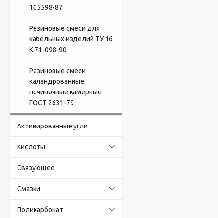
105598-87
Резиновые смеси для
кабельных изделий ТУ 16
К 71-098-90
Резиновые смеси
каландрованные
починочные камерные
ГОСТ 2631-79
Активированные угли
Кислоты
Связующее
Смазки
Поликарбонат