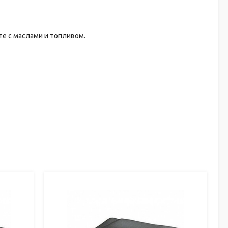
те с маслами и топливом.