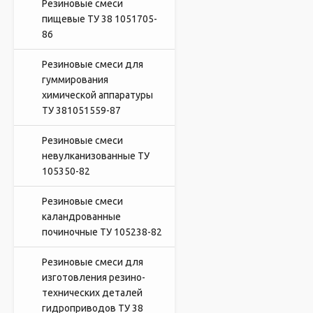
Резиновые смеси
пищевые ТУ 38 1051705-
86
Резиновые смеси для
гуммирования
химической аппаратуры
ТУ 381051559-87
Резиновые смеси
невулканизованные ТУ
105350-82
Резиновые смеси
каландрованные
починочные ТУ 105238-82
Резиновые смеси для
изготовления резино-
технических деталей
гидроприводов ТУ 38