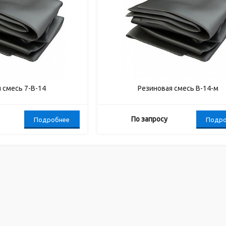
 смесь 7-В-14
Резиновая смесь В-14-м
По запросу
Подробнее
Подро