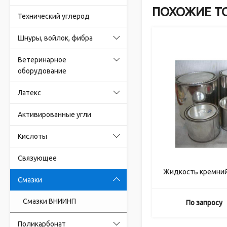
ПОХОЖИЕ Т
Технический углерод
Шнуры, войлок, фибра
Ветеринарное
оборудование
Латекс
Активированные угли
Кислоты
Связующее
Жидкость кремни
Смазки
Смазки ВНИИНП
По запросу
Поликарбонат