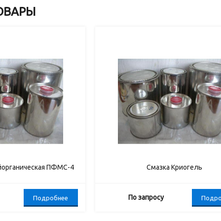
ОВАРЫ
йорганическая ПФМС-4
Смазка Криогель
По запросу
Подробнее
Подро