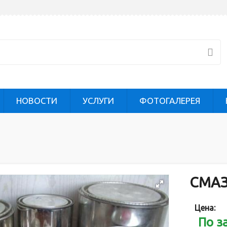
НОВОСТИ
УСЛУГИ
ФОТОГАЛЕРЕЯ
СМА
Цена:
По з