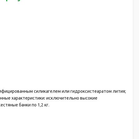
дифицированным силикагелем или гидроксистеаратом лития;
нные характеристики: исключительно высокие
стяные банки по 1,2 кг.