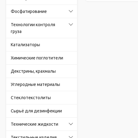
Фосфатирование
Технологии контроля
груза
Катализаторы
Химические поглотители
Декстрины, крахмалы
Углеродные материалы
Стеклотекстолиты
Сырьё для дезинфекции
Технические жидкости
Текстильные изделия