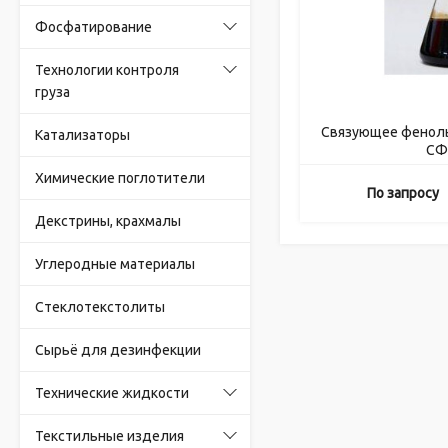
Фосфатирование
Технологии контроля
груза
Связующее фенол
Катализаторы
СФ
Химические поглотители
По запросу
Декстрины, крахмалы
Углеродные материалы
Стеклотекстолиты
Сырьё для дезинфекции
Технические жидкости
Текстильные изделия