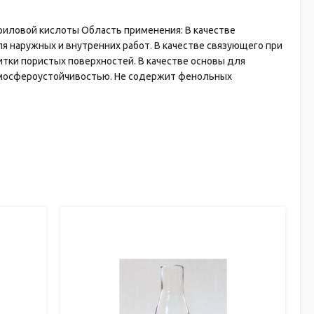
риловой кислоты Область применения: В качестве
 наружных и внутренних работ. В качестве связующего при
итки пористых поверхностей. В качестве основы для
тмосфероустойчивостью. Не содержит фенольных