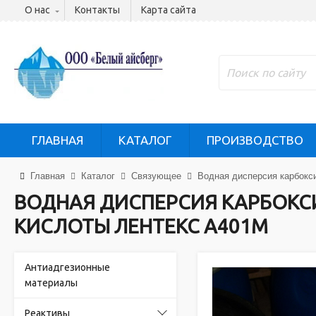
О нас
Контакты
Карта сайта
ГЛАВНАЯ
КАТАЛОГ
ПРОИЗВОДСТВО
Главная
Каталог
Связующее
Водная дисперсия карбокс
ВОДНАЯ ДИСПЕРСИЯ КАРБОКС
КИСЛОТЫ ЛЕНТЕКС А401М
Антиадгезионные
материалы
Реактивы