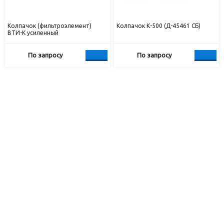
Колпачок (фильтроэлемент)
Колпачок К-500 (Д-45461 СБ)
ВТИ-К усиленный
По запросу
По запросу