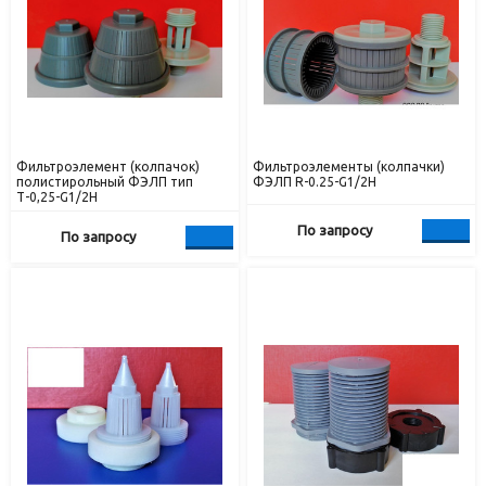
Фильтроэлемент (колпачок)
Фильтроэлементы (колпачки)
полистирольный ФЭЛП тип
ФЭЛП R-0.25-G1/2Н
Т-0,25-G1/2Н
По запросу
По запросу