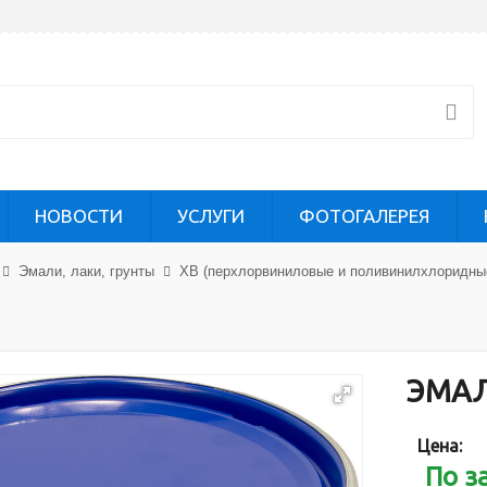
НОВОСТИ
УСЛУГИ
ФОТОГАЛЕРЕЯ
Эмали, лаки, грунты
ХВ (перхлорвиниловые и поливинилхлоридны
ЭМАЛ
Цена:
По з