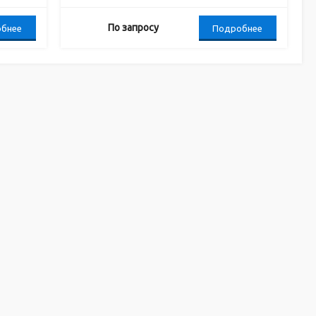
По запросу
бнее
Подробнее