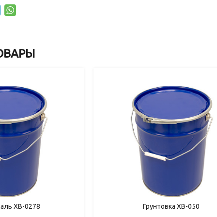
ОВАРЫ
маль ХВ-0278
Грунтовка ХВ-050