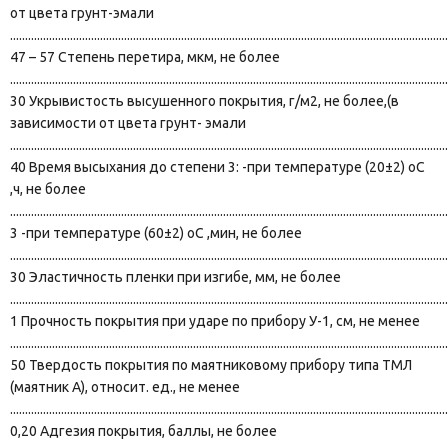
от цвета грунт-эмали
..................................................................................................................................................
47 – 57 Степень перетира, мкм, не более
..................................................................................................................................................
30 Укрывистость высушенного покрытия, г/м2, не более,(в
зависимости от цвета грунт- эмали
..................................................................................................................................................
40 Время высыхания до степени 3: -при температуре (20±2) оС
,ч, не более
..................................................................................................................................................
3 -при температуре (60±2) оС ,мин, не более
..................................................................................................................................................
30 Эластичность пленки при изгибе, мм, не более
..................................................................................................................................................
1 Прочность покрытия при ударе по прибору У-1, см, не менее
..................................................................................................................................................
50 Твердость покрытия по маятниковому прибору типа ТМЛ
(маятник А), относит. ед., не менее
..................................................................................................................................................
0,20 Адгезия покрытия, баллы, не более