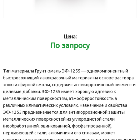
Цена:
По запросу
Тип материала Грунт-эмаль ЭФ-1255 — однокомпонентный
быстросохнущий лакокрасочный материал на основе раствора
эпоксиэфирной смолы, содержит антикоррозионный пигмент и
целевые добавки. ЭФ-1255 имеет хорошую адгезию к
металлическим поверхностям, атмосферостойкость в
различных климатических условиях. Назначение и свойства
ЭФ-1255 предназначается для антикоррозионной защиты
металлических поверхностей из углеродистой стали
(необработанной, оцинкованной, фосфатированной),
нержавеющей стали, алюминия и его сплавам, может
наноситься по поверхностям, предварительно загрунтованным