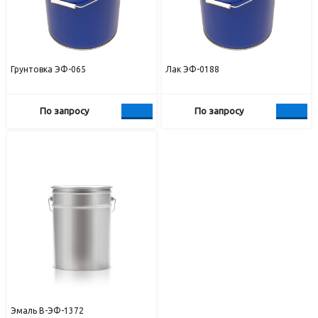
Грунтовка ЭФ-065
Лак ЭФ-0188
По запросу
По запросу
Эмаль В-ЭФ-1372