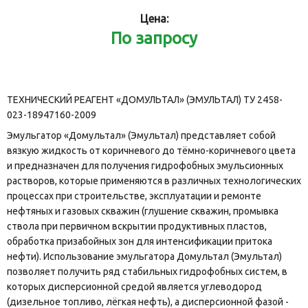
Цена:
По запросу
ТЕХНИЧЕСКИЙ РЕАГЕНТ «ДОМУЛЬТАЛ» (ЭМУЛЬТАЛ) ТУ 2458-
023-18947160-2009
Эмульгатор «Домультал» (Эмультал) представляет собой
вязкую жидкость от коричневого до тёмно-коричневого цвета
и предназначен для получения гидрофобных эмульсионных
растворов, которые применяются в различных технологических
процессах при строительстве, эксплуатации и ремонте
нефтяных и газовых скважин (глушение скважин, промывка
ствола при первичном вскрытии продуктивных пластов,
обработка призабойных зон для интенсификации притока
нефти). Использование эмульгатора Домультал (Эмультал)
позволяет получить ряд стабильных гидрофобных систем, в
которых дисперсионной средой является углеводород
(дизельное топливо, лёгкая нефть), а дисперсионной фазой -