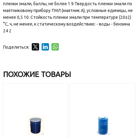
пленки эмали, баллы, не более 1 9.Твердость пленки эмали по
маятниковому прибору ТМЛ (маятник А), условные единицы, не
менее 0,5 10. Стойкость пленки эмали при температуре (20±2)
°С, ч, не менее, к статическому воздействию: - воды - бензина
24 2
Поделиться:
ПОХОЖИЕ ТОВАРЫ