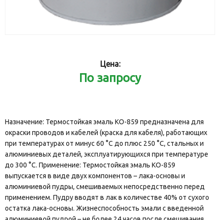
Цена:
По запросу
Назначение: Термостойкая эмаль КО-859 предназначена для
окраски проводов и кабелей (краска для кабеля), работающих
при температурах от минус 60 °С до плюс 250 °С, стальных и
алюминиевых деталей, эксплуатирующихся при температуре
до 300 °С. Применение: Термостойкая эмаль КО-859
выпускается в виде двух компонентов – лака-основы и
алюминиевой пудры, смешиваемых непосредственно перед
применением. Пудру вводят в лак в количестве 40% от сухого
остатка лака-основы. Жизнеспособность эмали с введенной
алюминиевой пудрой – не более 24 часов после смешивания.