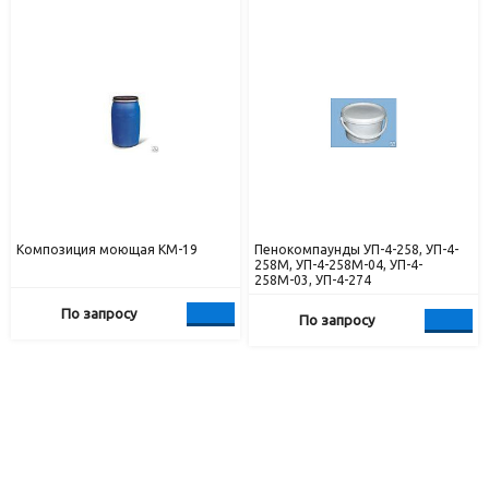
Композиция моющая КМ-19
Пенокомпаунды УП-4-258, УП-4-
258М, УП-4-258М-04, УП-4-
258М-03, УП-4-274
По запросу
По запросу