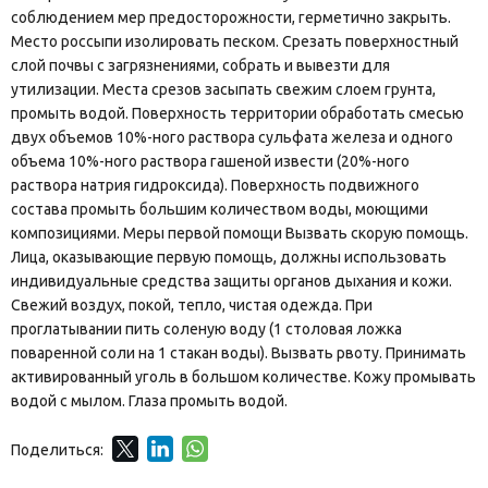
соблюдением мер предосторожности, герметично закрыть.
Место россыпи изолировать песком. Срезать поверхностный
слой почвы с загрязнениями, собрать и вывезти для
утилизации. Места срезов засыпать свежим слоем грунта,
промыть водой. Поверхность территории обработать смесью
двух объемов 10%-ного раствора сульфата железа и одного
объема 10%-ного раствора гашеной извести (20%-ного
раствора натрия гидроксида). Поверхность подвижного
состава промыть большим количеством воды, моющими
композициями. Меры первой помощи Вызвать скорую помощь.
Лица, оказывающие первую помощь, должны использовать
индивидуальные средства защиты органов дыхания и кожи.
Свежий воздух, покой, тепло, чистая одежда. При
проглатывании пить соленую воду (1 столовая ложка
поваренной соли на 1 стакан воды). Вызвать рвоту. Принимать
активированный уголь в большом количестве. Кожу промывать
водой с мылом. Глаза промыть водой.
Поделиться: