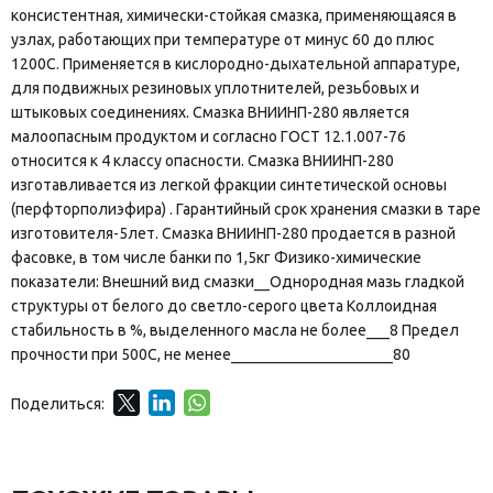
консистентная, химически-стойкая смазка, применяющаяся в
узлах, работающих при температуре от минус 60 до плюс
1200С. Применяется в кислородно-дыхательной аппаратуре,
для подвижных резиновых уплотнителей, резьбовых и
штыковых соединениях. Смазка ВНИИНП-280 является
малоопасным продуктом и согласно ГОСТ 12.1.007-76
относится к 4 классу опасности. Смазка ВНИИНП-280
изготавливается из легкой фракции синтетической основы
(перфторполиэфира) . Гарантийный срок хранения смазки в таре
изготовителя-5лет. Смазка ВНИИНП-280 продается в разной
фасовке, в том числе банки по 1,5кг Физико-химические
показатели: Внешний вид смазки__Однородная мазь гладкой
структуры от белого до светло-серого цвета Коллоидная
стабильность в %, выделенного масла не более___8 Предел
прочности при 500С, не менее_____________________80
Поделиться: