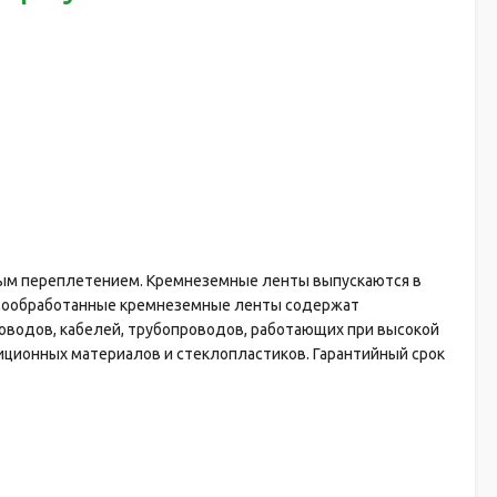
ым переплетением. Кремнеземные ленты выпускаются в
рмообработанные кремнеземные ленты содержат
оводов, кабелей, трубопроводов, работающих при высокой
иционных материалов и стеклопластиков. Гарантийный срок