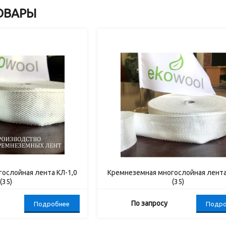
ОВАРЫ
ослойная лента КЛ-1,0
Кремнеземная многослойная лента
(35)
(35)
По запросу
Подробнее
Подро