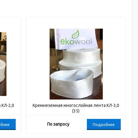
 КЛ-2,0
Кремнеземная многослойная лента КЛ-3,0
(35)
По запросу
бнее
Подробнее