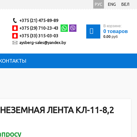
РУС
ENG
БЕЛ
+375 (21) 475-89-89
В корзине:
+375 (29) 710-23-43
0
товаров
+375 (33) 315-03-03
0.00
руб
aysberg-sales@yandex.by
КОНТАКТЫ
НЕЗЕМНАЯ ЛЕНТА КЛ-11-8,2
апросу