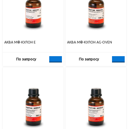
АКВА М®-КУЛОН E
АКВА М®-КУЛОН AG-OVEN
По запросу
По запросу