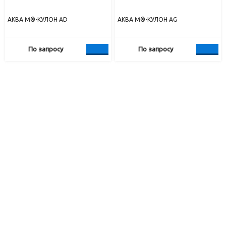
АКВА М®-КУЛОН AD
АКВА М®-КУЛОН AG
По запросу
По запросу