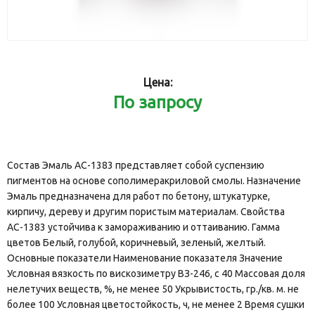
Цена:
По запросу
Состав Эмаль АС-1383 представляет собой суспензию
пигментов на основе сополимеракриловой смолы. Назначение
Эмаль предназначена для работ по бетону, штукатурке,
кирпичу, дереву и другим пористым материалам. Свойства
АС-1383 устойчива к замораживанию и оттаиванию. Гамма
цветов Белый, голубой, коричневый, зеленый, желтый.
Основные показатели Наименование показателя Значение
Условная вязкость по вискозиметру ВЗ-246, с 40 Массовая доля
нелетучих веществ, %, не менее 50 Укрывистость, гр./кв. м. не
более 100 Условная цветостойкость, ч, не менее 2 Время сушки