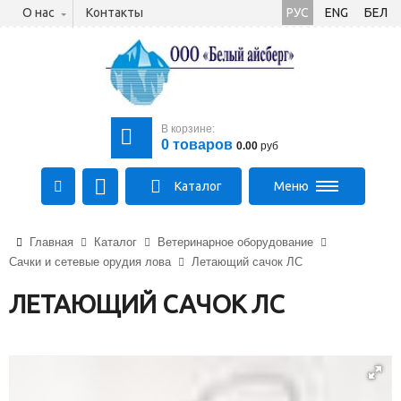
О нас
Контакты
РУС
ENG
БЕЛ
В корзине:
0
товаров
0.00
руб
Каталог
Меню
+375 (21) 475-89-89
Главная
Каталог
Ветеринарное оборудование
+375 (29) 710-23-43
Сачки и сетевые орудия лова
Летающий сачок ЛС
+375 (33) 315-03-03
aysberg-sales@yandex.by
ЛЕТАЮЩИЙ САЧОК ЛС