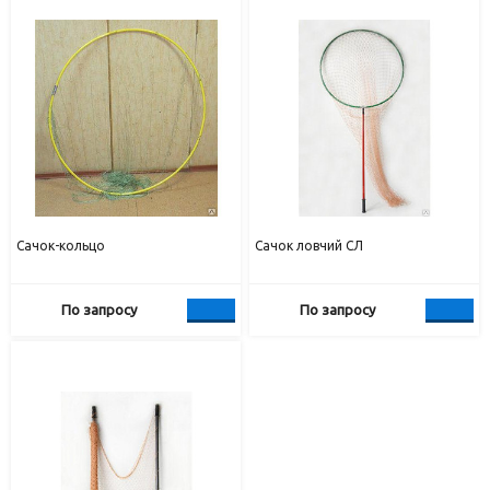
Сачок-кольцо
Сачок ловчий СЛ
По запросу
По запросу